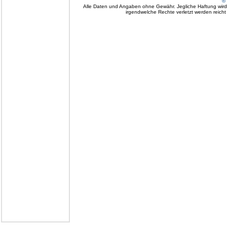
© 
Alle Daten und Angaben ohne Gewähr. Jegliche Haftung wird a
irgendwelche Rechte verletzt werden reicht e