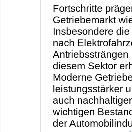
Fortschritte präg
Getriebemarkt wie
Insbesondere di
nach Elektrofahrz
Antriebssträngen 
diesem Sektor erh
Moderne Getriebe
leistungsstärker u
auch nachhaltiger
wichtigen Bestand
der Automobilind