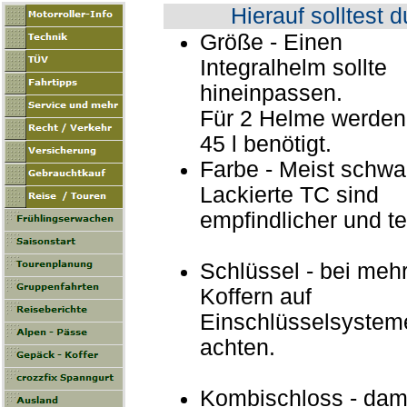
Hierauf solltest 
Größe - Einen
Integralhelm sollte
hineinpassen.
Für 2 Helme werden
45 l benötigt.
Farbe - Meist schwa
Lackierte TC sind
empfindlicher und te
Schlüssel - bei meh
Koffern auf
Einschlüsselsystem
achten.
Kombischloss - damit