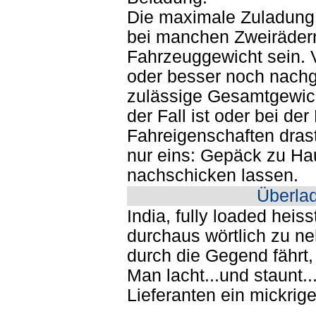
Die maximale Zuladung
bei manchen Zweiräder
Fahrzeuggewicht sein. Vo
oder besser noch nach
zulässige Gesamtgewicht
der Fall ist oder bei der
Fahreigenschaften drasti
nur eins: Gepäck zu Ha
nachschicken lassen.
Überla
India, fully loaded heis
durchaus wörtlich zu n
durch die Gegend fährt
Man lacht...und staunt.
Lieferanten ein mickrig