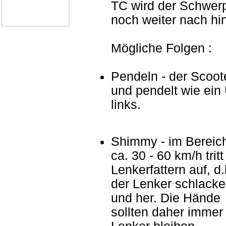
TC wird der Schwer
noch weiter nach hi
Mögliche Folgen :
Pendeln - der Scoot
und pendelt wie ein
links.
Shimmy - im Bereic
ca. 30 - 60 km/h tritt
Lenkerfattern auf, d.
der Lenker schlacker
und her. Die Hände
sollten daher immer