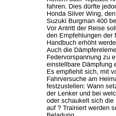
fahren. Dies dürfte jedo
Honda Silver Wing, de
Suzuki Burgman 400 be
Vor Antritt der Reise so
den Empfehlungen der Mo
Handbuch erhöht werden
Auch die Dämpferelemen
Federvorspannung zu er
einstellbare Dämpfung 
Es empfiehlt sich, mit 
Fahrversuche am Heima
festzustellen: Wann set
der Lenker und bei welc
oder schaukelt sich di
auf ? Trainiert werden s
Beladung.