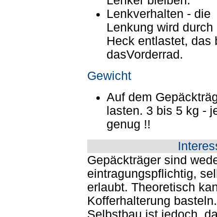
Lenker bleiben.
Lenkverhalten - die
Lenkung wird durch
Heck entlastet, das 
dasVorderrad.
Gewicht
Auf dem Gepäckträge
lasten. 3 bis 5 kg - 
genug !!
Interes
Gepäckträger sind wed
eintragungspflichtig, se
erlaubt. Theoretisch ka
Kofferhalterung basteln
Selbstbau ist jedoch, d