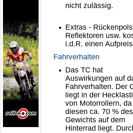
nicht zulässig.
Extras - Rückenpolst
Reflektoren usw. ko
i.d.R. einen Aufpreis
Fahrverhalten
Das TC hat
Auswirkungen auf d
Fahrverhalten. Der 
liegt in der Hecklast
von Motorrollern, da
diesen ca. 70 % des
Gewichts auf dem
Hinterrad liegt. Dur