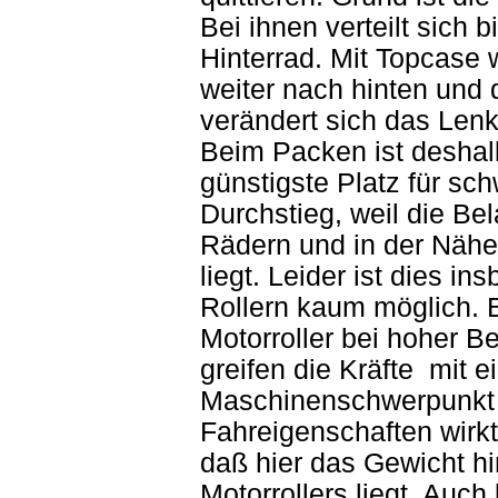
Bei ihnen verteilt sich
Hinterrad. Mit Topcase
weiter nach hinten und
verändert sich das Lenk
Beim Packen ist deshal
günstigste Platz für sc
Durchstieg, weil die B
Rädern und in der Näh
liegt. Leider ist dies 
Rollern kaum möglich. 
Motorroller bei hoher B
greifen die Kräfte mit
Maschinenschwerpunkt a
Fahreigenschaften wirk
daß hier das Gewicht hi
Motorrollers liegt. Auc