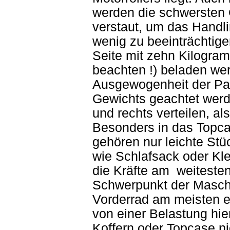
werden die schwersten
verstaut, um das Handli
wenig zu beeinträchtige
Seite mit zehn Kilogra
beachten !) beladen we
Ausgewogenheit der Pac
Gewichts geachtet werde
und rechts verteilen, al
Besonders in das Topca
gehören nur leichte St
wie Schlafsack oder Kle
die Kräfte am weiteste
Schwerpunkt der Maschi
Vorderrad am meisten en
von einer Belastung hier
Koffern oder Topcase ni