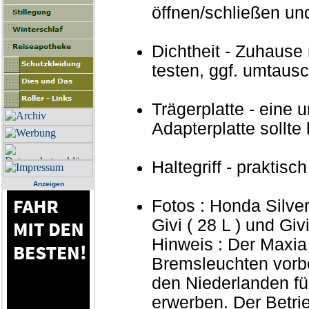
öffnen/schließen u
Dichtheit - Zuhaus
testen, ggf. umtaus
Trägerplatte - eine 
Adapterplatte sollte
Haltegriff - praktis
Anzeigen
Fotos : Honda Silve
Givi ( 28 L ) und Giv
Hinweis : Der Maxia 
Bremsleuchten vorbe
den Niederlanden für
erwerben. Der Betrie