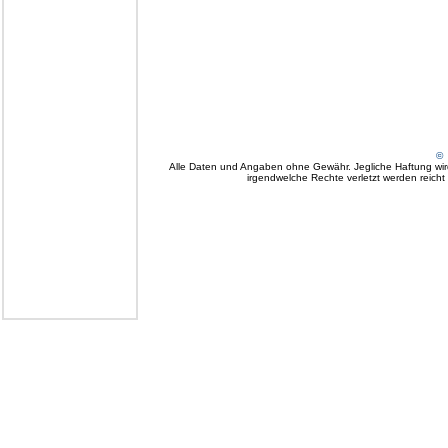
© 
Alle Daten und Angaben ohne Gewähr. Jegliche Haftung wird 
irgendwelche Rechte verletzt werden reicht e