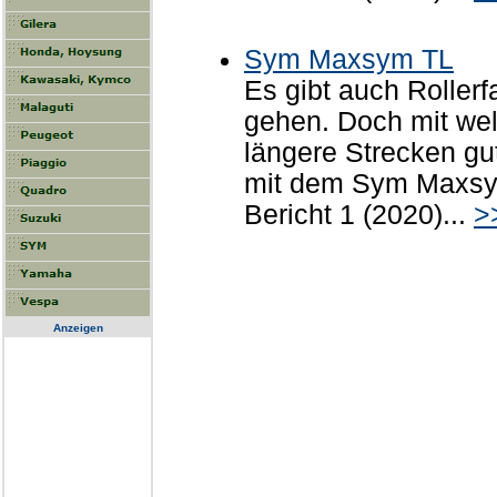
Sym Maxsym TL
Es gibt auch Rollerf
gehen. Doch mit we
längere Strecken gu
mit dem Sym Maxs
Bericht 1 (2020)...
>
Anzeigen