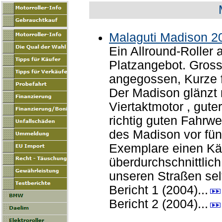
Malaguti Madison 20
Ein Allround-Roller 
Platzangebot. Gross
angegossen, Kurze f
Der Madison glänzt m
Viertaktmotor , gut
richtig guten Fahrwe
des Madison vor fün
Exemplare einen Käu
überdurchschnittlic
unseren Straßen sel
Bericht 1 (2004)...
Bericht 2 (2004)...