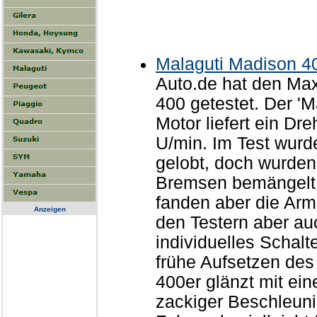
Malaguti Madison 4
Auto.de hat den Max
400 getestet. Der 'M
Motor liefert ein D
U/min. Im Test wurd
gelobt, doch wurden 
Bremsen bemängelt.
fanden aber die Ar
Anzeigen
den Testern aber auc
individuelles Schalt
frühe Aufsetzen des
400er glänzt mit ein
zackiger Beschleuni