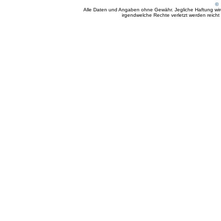
© 
Alle Daten und Angaben ohne Gewähr. Jegliche Haftung wird 
irgendwelche Rechte verletzt werden reicht e