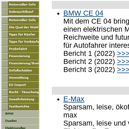
BMW CE 04
Mit dem CE 04 brin
einen elektrischen M
Reichweite und futu
für Autofahrer inter
Bericht 1 (2022)
>>
Bericht 2 (2022)
>>
Bericht 3 (2022)
>>
E-Max
Sparsam, leise, ökof
max
Sparsam, leise und v