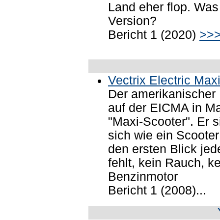
Land eher flop. Was
Version?
Bericht 1 (2020)
>>
Vectrix Electric Max
Der amerikanischer H
auf der EICMA in Ma
"Maxi-Scooter". Er s
sich wie ein Scooter
den ersten Blick je
fehlt, kein Rauch, k
Benzinmotor
Bericht 1 (2008)...