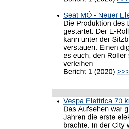
Seat MÓ - Neuer Ele
Die Produktion des E
gestartet. Der E-Ro
kann unter der Sitz
verstauen. Einen dig
es euch, den Roller
verleihen
Bericht 1 (2020)
>>
Vespa Elettrica 70 
Das Aufsehen war gr
Jahren die erste el
brachte. In der City 