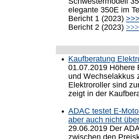
Schwestermodell 350
elegante 350E im Te
Bericht 1 (2023)
>>
Bericht 2 (2023)
>>>
Kaufberatung Elektro
01.07.2019 Höhere 
und Wechselakkus 
Elektroroller sind z
zeigt in der Kaufbe
ADAC testet E-Motor
aber auch nicht üb
29.06.2019 Der ADA
zwischen den Preisk