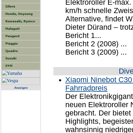
Elektroroller E-max.
km/h schnelle Zweis
Alternative, findet
Dieter Dürand – trot
Bericht 1...
Bericht 2 (2008) ...
Bericht 3 (2009) ...
Div
Xiaomi Ninebot C30 
Fahrradpreis
Anzeigen
Der Elektronikgigan
neuen Elektroroller
gebracht. Der bietet
Highlights, begeiste
wahnsinnig niedrige