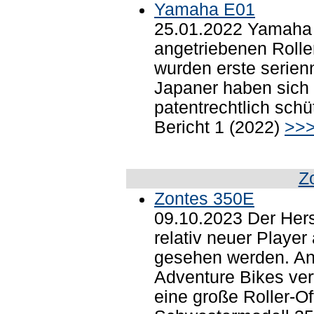
Yamaha E01
25.01.2022 Yamaha h
angetriebenen Roller
wurden erste serien
Japaner haben sich
patentrechtlich schü
Bericht 1 (2022)
>>
Z
Zontes 350E
09.10.2023 Der Hers
relativ neuer Playe
gesehen werden. An
Adventure Bikes ver
eine große Roller-O