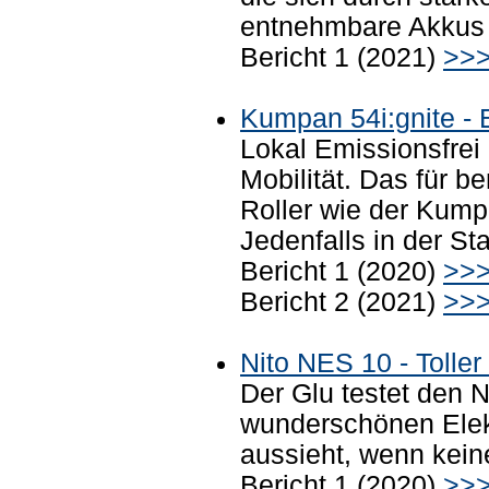
entnehmbare Akkus
Bericht 1 (2021)
>>
Kumpan 54i:gnite - 
Lokal Emissionsfrei
Mobilität. Das für b
Roller wie der Kumpa
Jedenfalls in der St
Bericht 1 (2020)
>>
Bericht 2 (2021)
>>
Nito NES 10 - Toller
Der Glu testet den 
wunderschönen Elekt
aussieht, wenn keine
Bericht 1 (2020)
>>