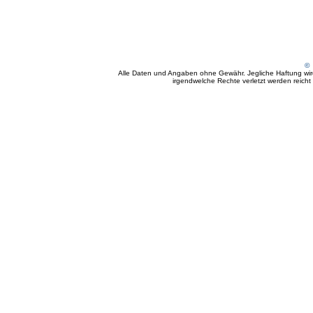
© 
Alle Daten und Angaben ohne Gewähr. Jegliche Haftung wird 
irgendwelche Rechte verletzt werden reicht e