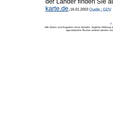
der Länder finden Sie 
karte.de
.
16.01.2003
Quelle : GDV
© 
Alle Daten und Angaben ohne Gewähr. Jegliche Haftung wir
irgendwelche Rechte verletzt werden reich