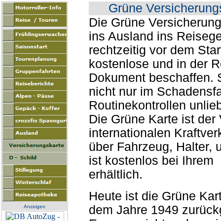
Grüne Versicherungs
Die Grüne Versicherungs
ins Ausland ins Reisegep
rechtzeitig vor dem Sta
kostenlose und in der Re
Dokument beschaffen. 
nicht nur im Schadensfa
Routinekontrollen unl
Die Grüne Karte ist der
internationalen Kraftver
über Fahrzeug, Halter,
ist kostenlos bei Ihrem 
erhältlich.
Heute ist die Grüne Ka
dem Jahre 1949 zurückg
Anzeigen