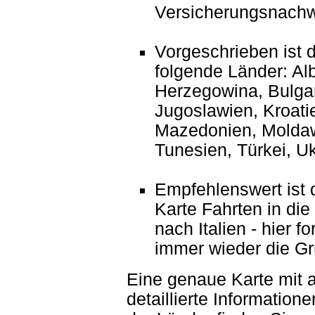
Versicherungsnachw
Vorgeschrieben ist d
folgende Länder: Al
Herzegowina, Bulgarie
Jugoslawien, Kroati
Mazedonien, Moldaw
Tunesien, Türkei, Uk
Empfehlenswert ist 
Karte Fahrten in di
nach Italien - hier f
immer wieder die Gr
Eine genaue Karte mit 
detaillierte Informati