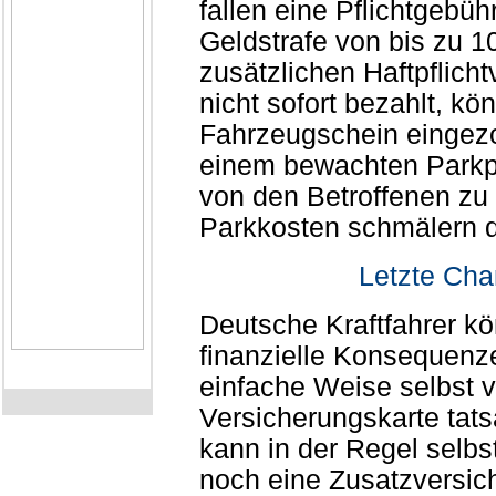
fallen eine Pflichtgebüh
Geldstrafe von bis zu 1
zusätzlichen Haftpflich
nicht sofort bezahlt, k
Fahrzeugschein eingezo
einem bewachten Parkp
von den Betroffenen zu
Parkkosten schmälern d
Letzte Cha
Deutsche Kraftfahrer k
finanzielle Konsequenz
einfache Weise selbst 
Versicherungskarte tats
kann in der Regel selbs
noch eine Zusatzversic