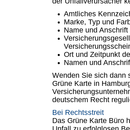
der Unfallverursacher k
Amtliches Kennzeic
Marke, Typ und Far
Name und Anschrift
Versicherungsgesel
Versicherungsschei
Ort und Zeitpunkt de
Namen und Anschrif
Wenden Sie sich dann s
Grüne Karte in Hamburg.
Versicherungsunterneh
deutschem Recht regulie
Bei Rechtsstreit
Das Grüne Karte Büro h
Unfall zu erfolglosen