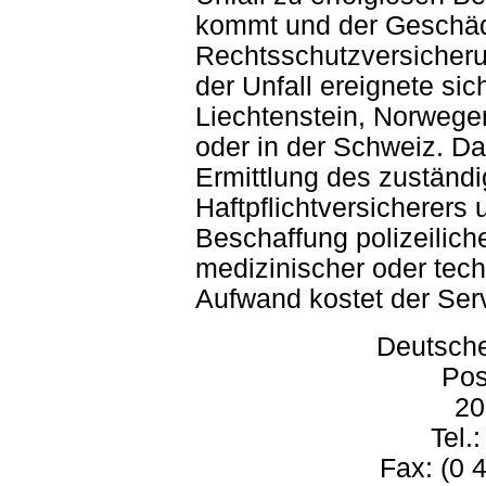
kommt und der Geschädi
Rechtsschutzversicherun
der Unfall ereignete si
Liechtenstein, Norwege
oder in der Schweiz. Da
Ermittlung des zuständ
Haftpflichtversicherers 
Beschaffung polizeilich
medizinischer oder tec
Aufwand kostet der Ser
Deutsche
Pos
20
Tel.
Fax: (0 