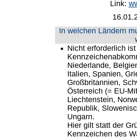
Link:
ww
16.01.
In welchen Ländern mu
Nicht erforderlich is
Kennzeichenabkomme
Niederlande, Belgie
Italien, Spanien, Gri
Großbritannien, Sc
Österreich (= EU-Mit
Liechtenstein, Nor
Republik, Slowenisc
Ungarn.
Hier gilt statt der 
Kennzeichen des Wag