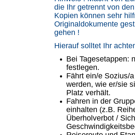
die Ihr getrennt von de
Kopien können sehr hilfr
Originaldokumente gest
gehen !
Hierauf solltet Ihr achten
Bei Tagesetappen: n
festlegen.
Fährt ein/e Sozius/a
werden, wie er/sie s
Platz verhält.
Fahren in der Grupp
einhalten (z.B. Reih
Überholverbot / Sich
Geschwindigkeitsbe
Reiseroute und Etap