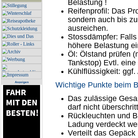
Belastung !
Reifenprofil: Das Pro
sondern auch bis zu
ausreichen.
Stossdämpfer: Falls 
höhere Belastung ei
Öl: Ölstand prüfen 
Tankstop) Evtl. ein
Kühlflüssigkeit: ggf.
Anzeigen
Wichtige Punkte beim B
Das zulässige Gesam
darf nicht überschri
Rückleuchten und Bl
Ladung verdeckt we
Verteilt das Gepäck