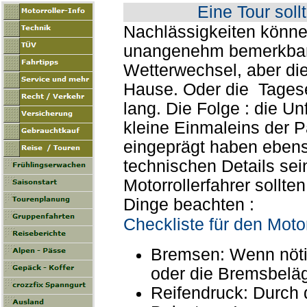
Eine Tour sollt
Nachlässigkeiten könne
unangenehm bemerkbar 
Wetterwechsel, aber di
Hause. Oder die Tagese
lang. Die Folge : die Un
kleine Einmaleins der P
eingeprägt haben ebens
technischen Details sei
Motorrollerfahrer sollte
Dinge beachten :
Checkliste für den Motor
Bremsen: Wenn nötig
oder die Bremsbelä
Reifendruck: Durch 