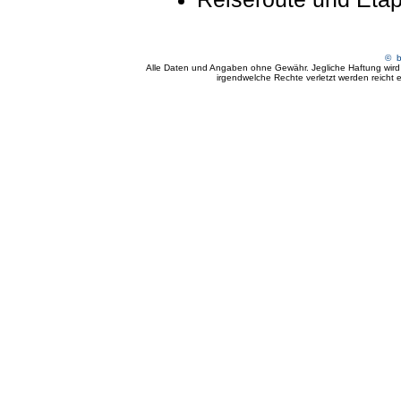
© by
Alle Daten und Angaben ohne Gewähr. Jegliche Haftung wird a
irgendwelche Rechte verletzt werden reicht ei