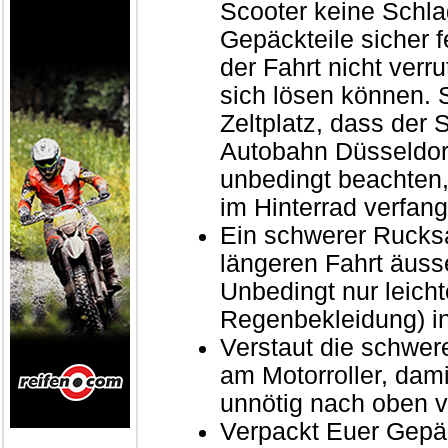
Scooter keine Schla
Gepäckteile sicher 
der Fahrt nicht verr
sich lösen können. 
Zeltplatz, dass der 
Autobahn Düsseldorf-
unbedingt beachten,
im Hinterrad verfan
Ein schwerer Rucks
längeren Fahrt äus
Unbedingt nur leichte
Regenbekleidung) in
Verstaut die schwere
am Motorroller, dami
unnötig nach oben v
Verpackt Euer Gepäc