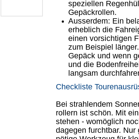
speziellen Regenhül
Gepäckrollen.
Ausserdem: Ein bela
erheblich die Fahrei
einen vorsichtigen 
zum Beispiel länger.
Gepäck und wenn ge
und die Bodenfreihei
langsam durchfahre
Checkliste Tourenausrü
Bei strahlendem Sonnen
rollern ist schön. Mit 
stehen - womöglich noc
dagegen furchtbar. Nur
nötige Werkzeug für kl