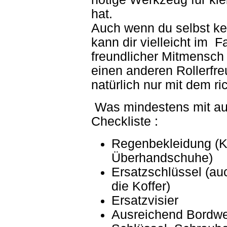
hat.
Auch wenn du selbst kei
kann dir vielleicht im F
freundlicher Mitmensch h
einen anderen Rollerfr
natürlich nur mit dem r
Was mindestens mit auf 
Checkliste :
Regenbekleidung (K
Überhandschuhe)
Ersatzschlüssel (au
die Koffer)
Ersatzvisier
Ausreichend Bordwer